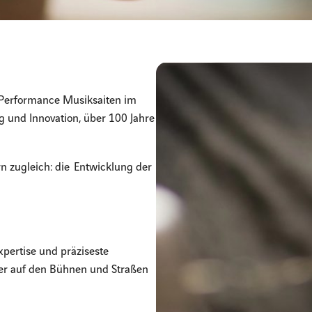
h-Performance Musiksaiten im
g und Innovation, über 100 Jahre
n zugleich: die Entwicklung der
pertise und präziseste
 der auf den Bühnen und Straßen