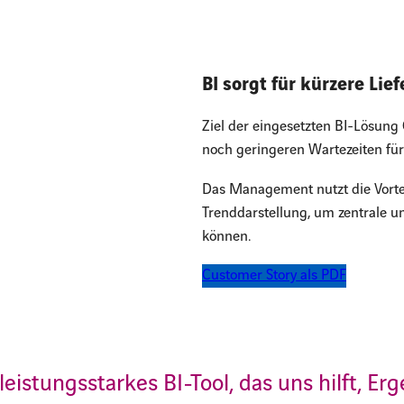
BI sorgt für kürzere Lief
Ziel der eingesetzten BI-Lösung 
noch geringeren Wartezeiten fü
Das Management nutzt die Vortei
Trenddarstellung, um zentrale 
können.
Customer Story als PDF
 leistungsstarkes BI-Tool, das uns hilft, E