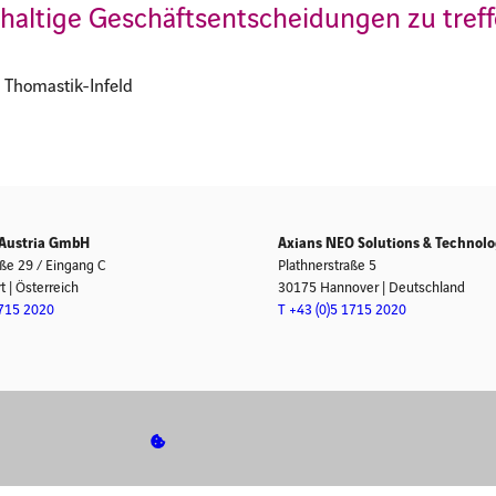
haltige Geschäftsentscheidungen zu treff
, Thomastik-Infeld
 Austria GmbH
Axians NEO Solutions & Techno
aße 29 / Eingang C
Plathnerstraße 5
 | Österreich
30175 Hannover | Deutschland
1715 2020
T +43 (0)5 1715 2020