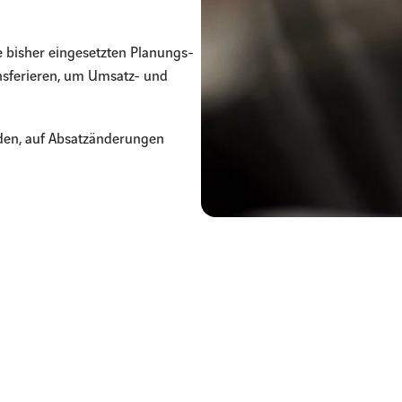
e bisher eingesetzten Planungs-
ansferieren, um Umsatz- und
rden, auf Absatzänderungen