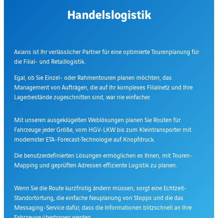
Handelslogistik
Axians ist Ihr verlässlicher Partner für eine optimierte Tourenplanung für
die Filial- und Retaillogistik.
Egal, ob Sie Einzel- oder Rahmentouren planen möchten, das
Management von Aufträgen, die auf Ihr komplexes Filialnetz und Ihre
Lagerbestände zugeschnitten sind, war nie einfacher.
Mit unseren ausgeklügelten Weblösungen planen Sie Routen für
Fahrzeuge jeder Größe, vom HGV-LKW bis zum Kleintransporter mit
modernster ETA-Forecast-Technologie auf Knopfdruck.
Die benutzerdefinierten Lösungen ermöglichen es Ihnen, mit Touren-
Mapping und geprüften Adressen effiziente Logistik zu planen.
Wenn Sie die Route kurzfristig ändern müssen, sorgt eine Echtzeit-
Standortortung, die einfache Neuplanung von Stopps und die das
Messaging-Service dafür, dass die Informationen blitzschnell an Ihre
Fahrzeuge übertragen werden.