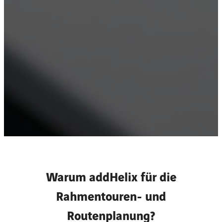
Warum addHelix für die
Rahmentouren- und
Routenplanung?